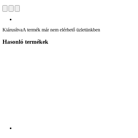
Kiárusítva
A termék már nem elérhető üzletünkben
Hasonló termékek