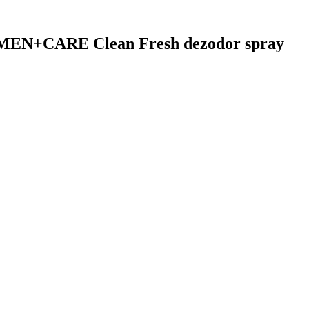
e MEN+CARE Clean Fresh dezodor spray