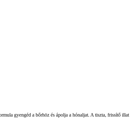
 gyengéd a bőrhöz és ápolja a hónaljat. A tiszta, frissítő illat