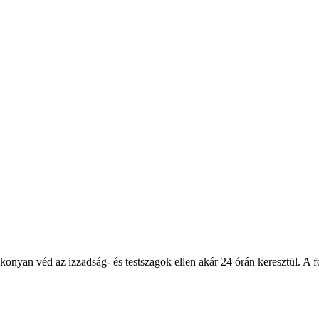
véd az izzadság- és testszagok ellen akár 24 órán keresztül. A formula