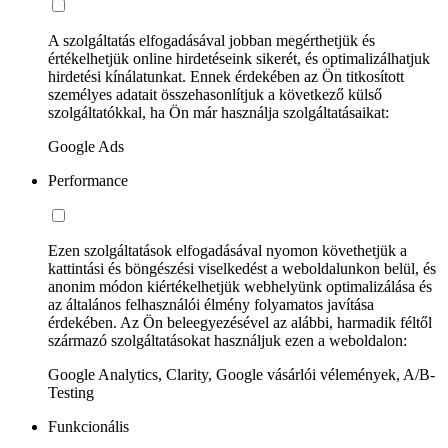
A szolgáltatás elfogadásával jobban megérthetjük és
értékelhetjük online hirdetéseink sikerét, és optimalizálhatjuk
hirdetési kínálatunkat. Ennek érdekében az Ön titkosított
személyes adatait összehasonlítjuk a következő külső
szolgáltatókkal, ha Ön már használja szolgáltatásaikat:
Google Ads
Performance
Ezen szolgáltatások elfogadásával nyomon követhetjük a
kattintási és böngészési viselkedést a weboldalunkon belül, és
anonim módon kiértékelhetjük webhelyünk optimalizálása és
az általános felhasználói élmény folyamatos javítása
érdekében. Az Ön beleegyezésével az alábbi, harmadik féltől
származó szolgáltatásokat használjuk ezen a weboldalon:
Google Analytics, Clarity, Google vásárlói vélemények, A/B-
Testing
Funkcionális