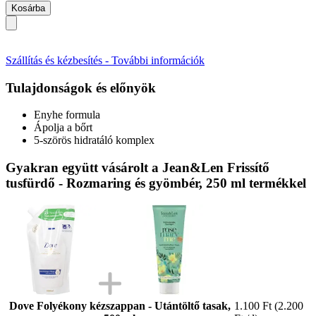
Kosárba
Szállítás és kézbesítés - További információk
Tulajdonságok és előnyök
Enyhe formula
Ápolja a bőrt
5-szörös hidratáló komplex
Gyakran együtt vásárolt a Jean&Len Frissítő
tusfürdő - Rozmaring és gyömbér, 250 ml termékkel
Dove Folyékony kézszappan - Utántöltő tasak,
1.100 Ft
(2.200