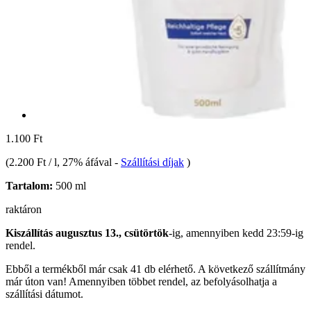
1.100 Ft
(
2.200 Ft / l
, 27% áfával
-
Szállítási díjak
)
Tartalom:
500 ml
raktáron
Kiszállítás augusztus 13., csütörtök
-ig, amennyiben
kedd 23:59-ig
rendel.
Ebből a termékből már csak 41 db elérhető. A következő szállítmány
már úton van! Amennyiben többet rendel, az befolyásolhatja a
szállítási dátumot.