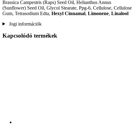
Brassica Campestris (Raps) Seed Oil, Helianthus Annus
(Sunflower) Seed Oil, Glycol Stearate, Ppg-6, Cellulose, Cellulose
Gum, Tetrasodium Edta,
Hexyl Cinnamal
,
Limonene
,
Linalool
Jogi információk
Kapcsolódó termékek