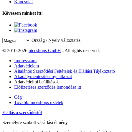
Kapcsolat
Kövessen minket itt:
Ország / Nyelv változtatás
© 2010-2026
niceshops GmbH
- All rights reserved.
Impresszum
Adatvédelem
Általános Szerződési Feltételek és Elállási Tájékoztató
Akadálymentesítési nyilatkozat
Adatvédelmi beállítások
Előfizetéses szerződés lemondása itt
Cég
További niceshops üzletek
Elállás a szerződéstől
Személyre szabott vásárlási élmény