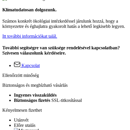
Klímatudatosan dolgozunk.
Számos konkrét ökológiai intézkedéssel járulunk hozzá, hogy a
környezetre és éghajlatra gyakorolt hatás a lehető legkisebb legyen.
Itt további információkat talál.
További segítségre van szüksége rendelésével kapcsolatban?
Szívesen válaszolunk kérdéseire.
Kapcsolat
Ellenőrzött minőség
Biztonságos és megbízható vásárlás
Ingyenes visszaküldés
Biztonságos fizetés
SSL-titkosítással
Kényelmesen fizethet
Utánvét
Előre utalás