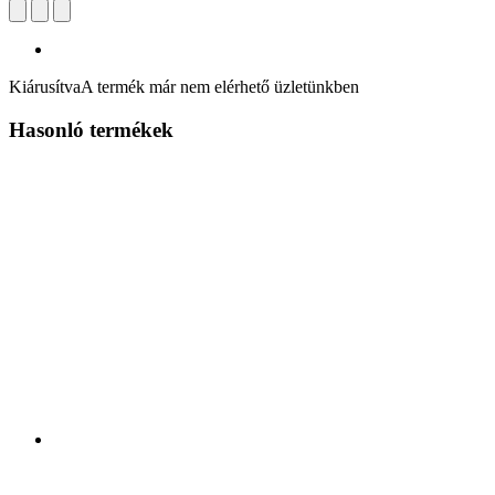
Kiárusítva
A termék már nem elérhető üzletünkben
Hasonló termékek