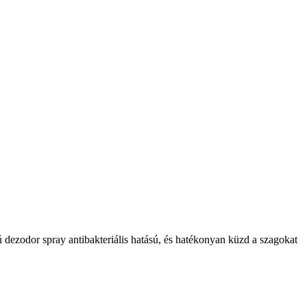
tú dezodor spray antibakteriális hatású, és hatékonyan küzd a szagokat