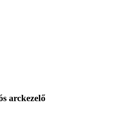
s arckezelő