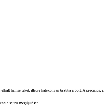
alt hámsejteket, illetve hatékonyan tisztítja a bőrt. A precíziós, a
enti a sejtek megújulását.