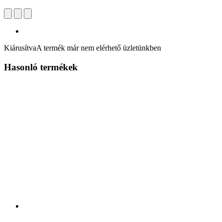
Kiárusítva
A termék már nem elérhető üzletünkben
Hasonló termékek