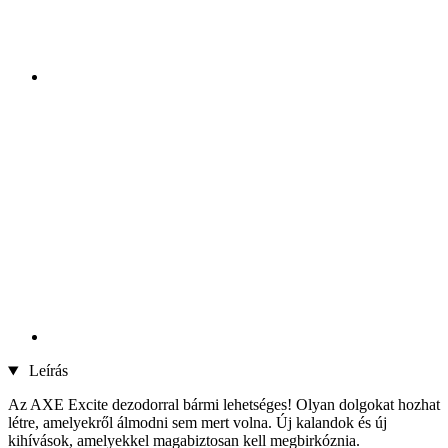
Leírás
Az AXE Excite dezodorral bármi lehetséges! Olyan dolgokat hozhat
létre, amelyekről álmodni sem mert volna. Új kalandok és új
kihívások, amelyekkel magabiztosan kell megbirkóznia.