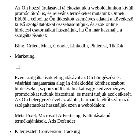
Az Ön hozzájárulásával tájékoztatjuk a weboldalunkon kívüli
promóciókról is, és releváns termékeket mutatunk Önnek.
Ebből a célból az Ön titkosított személyes adatait a következő
külső szolgáltatókkal összehasonlítjuk, és azok online
hirdetési csatornáikat használjuk, ha Ön már használja a
szolgáltatásaikat:
Bing, Criteo, Meta, Google, LinkedIn, Pinterest, TikTok
Marketing
Ezen szolgáltatások elfogadásával az Ön böngészési és
vásárlási magatartása alapján érdeklődési köréhez szabott
hirdetéseket, szponzorált tartalmakat vagy kedvezményes
promóciókat tudunk biztosítani, és mérni tudjuk azok sikerét.
Az Ön beleegyezésével az alábbi, harmadik féltől származó
szolgáltatásokat használjuk ezen a weboldalon:
Meta-Pixel, Microsoft Advertising, Kattintásalapú
termékajánlások, Ads Defender
Kiterjesztett Conversion-Tracking