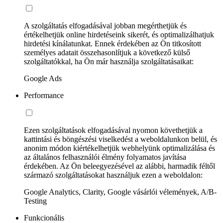
A szolgáltatás elfogadásával jobban megérthetjük és
értékelhetjük online hirdetéseink sikerét, és optimalizálhatjuk
hirdetési kínálatunkat. Ennek érdekében az Ön titkosított
személyes adatait összehasonlítjuk a következő külső
szolgáltatókkal, ha Ön már használja szolgáltatásaikat:
Google Ads
Performance
Ezen szolgáltatások elfogadásával nyomon követhetjük a
kattintási és böngészési viselkedést a weboldalunkon belül, és
anonim módon kiértékelhetjük webhelyünk optimalizálása és
az általános felhasználói élmény folyamatos javítása
érdekében. Az Ön beleegyezésével az alábbi, harmadik féltől
származó szolgáltatásokat használjuk ezen a weboldalon:
Google Analytics, Clarity, Google vásárlói vélemények, A/B-
Testing
Funkcionális