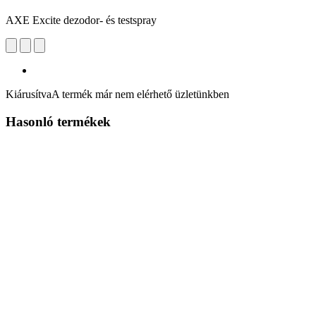
AXE Excite dezodor- és testspray
Kiárusítva
A termék már nem elérhető üzletünkben
Hasonló termékek