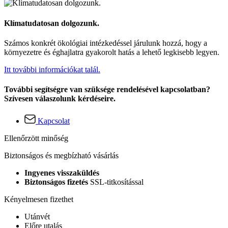
Klímatudatosan dolgozunk.
Számos konkrét ökológiai intézkedéssel járulunk hozzá, hogy a
környezetre és éghajlatra gyakorolt hatás a lehető legkisebb legyen.
Itt további információkat talál.
További segítségre van szüksége rendelésével kapcsolatban?
Szívesen válaszolunk kérdéseire.
Kapcsolat
Ellenőrzött minőség
Biztonságos és megbízható vásárlás
Ingyenes visszaküldés
Biztonságos fizetés
SSL-titkosítással
Kényelmesen fizethet
Utánvét
Előre utalás