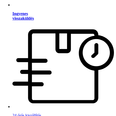
Ingyenes
visszaküldés
24 órás kiszállítás