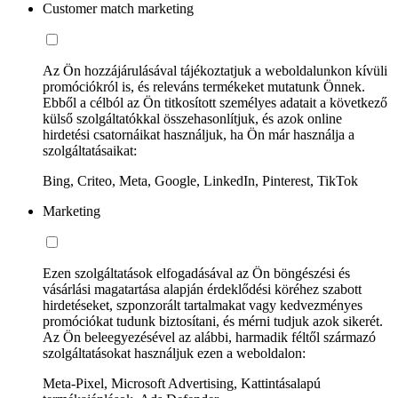
Customer match marketing
Az Ön hozzájárulásával tájékoztatjuk a weboldalunkon kívüli
promóciókról is, és releváns termékeket mutatunk Önnek.
Ebből a célból az Ön titkosított személyes adatait a következő
külső szolgáltatókkal összehasonlítjuk, és azok online
hirdetési csatornáikat használjuk, ha Ön már használja a
szolgáltatásaikat:
Bing, Criteo, Meta, Google, LinkedIn, Pinterest, TikTok
Marketing
Ezen szolgáltatások elfogadásával az Ön böngészési és
vásárlási magatartása alapján érdeklődési köréhez szabott
hirdetéseket, szponzorált tartalmakat vagy kedvezményes
promóciókat tudunk biztosítani, és mérni tudjuk azok sikerét.
Az Ön beleegyezésével az alábbi, harmadik féltől származó
szolgáltatásokat használjuk ezen a weboldalon:
Meta-Pixel, Microsoft Advertising, Kattintásalapú