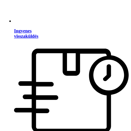
Ingyenes
visszaküldés