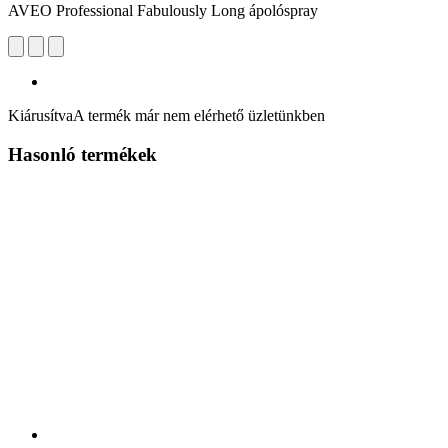
AVEO Professional Fabulously Long ápolóspray
Kiárusítva
A termék már nem elérhető üzletünkben
Hasonló termékek