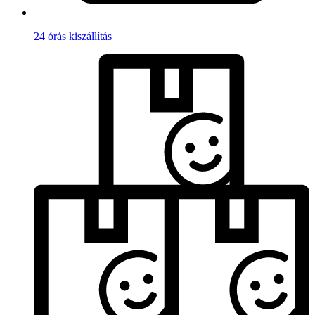
24 órás kiszállítás