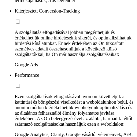
termékajánlások, Ads Defender
Kiterjesztett Conversion-Tracking
A szolgáltatás elfogadásával jobban megérthetjük és
értékelhetjük online hirdetéseink sikerét, és optimalizálhatjuk
hirdetési kínálatunkat. Ennek érdekében az Ön titkosított
személyes adatait összehasonlítjuk a következő külső
szolgáltatókkal, ha Ön már használja szolgáltatásaikat:
Google Ads
Performance
Ezen szolgáltatások elfogadásával nyomon követhetjük a
kattintási és böngészési viselkedést a weboldalunkon belül, és
anonim módon kiértékelhetjük webhelyünk optimalizálása és
az általános felhasználói élmény folyamatos javítása
érdekében. Az Ön beleegyezésével az alábbi, harmadik féltől
származó szolgáltatásokat használjuk ezen a weboldalon:
Google Analytics, Clarity, Google vásárlói vélemények, A/B-