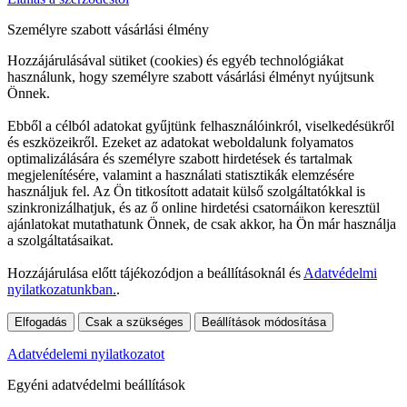
Személyre szabott vásárlási élmény
Hozzájárulásával sütiket (cookies) és egyéb technológiákat
használunk, hogy személyre szabott vásárlási élményt nyújtsunk
Önnek.
Ebből a célból adatokat gyűjtünk felhasználóinkról, viselkedésükről
és eszközeikről. Ezeket az adatokat weboldalunk folyamatos
optimalizálására és személyre szabott hirdetések és tartalmak
megjelenítésére, valamint a használati statisztikák elemzésére
használjuk fel. Az Ön titkosított adatait külső szolgáltatókkal is
szinkronizálhatjuk, és az ő online hirdetési csatornáikon keresztül
ajánlatokat mutathatunk Önnek, de csak akkor, ha Ön már használja
a szolgáltatásaikat.
Hozzájárulása előtt tájékozódjon a beállításoknál és
Adatvédelmi
nyilatkozatunkban.
.
Elfogadás
Csak a szükséges
Beállítások módosítása
Adatvédelemi nyilatkozatot
Egyéni adatvédelmi beállítások