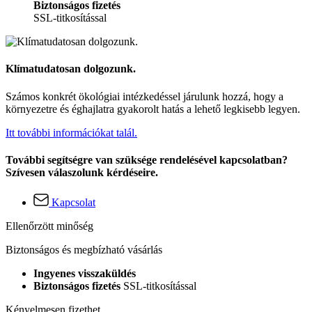
Biztonságos fizetés
SSL-titkosítással
Klímatudatosan dolgozunk.
Számos konkrét ökológiai intézkedéssel járulunk hozzá, hogy a
környezetre és éghajlatra gyakorolt hatás a lehető legkisebb legyen.
Itt további információkat talál.
További segítségre van szüksége rendelésével kapcsolatban?
Szívesen válaszolunk kérdéseire.
Kapcsolat
Ellenőrzött minőség
Biztonságos és megbízható vásárlás
Ingyenes visszaküldés
Biztonságos fizetés
SSL-titkosítással
Kényelmesen fizethet