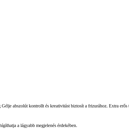
 Gélje
abszolút kontrollt és kreativitást biztosít a frizurához. Extra erő
 hígíthatja a lágyabb megjelenés érdekében.