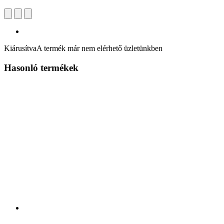
Kiárusítva
A termék már nem elérhető üzletünkben
Hasonló termékek