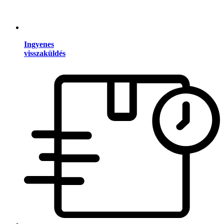
Ingyenes
visszaküldés