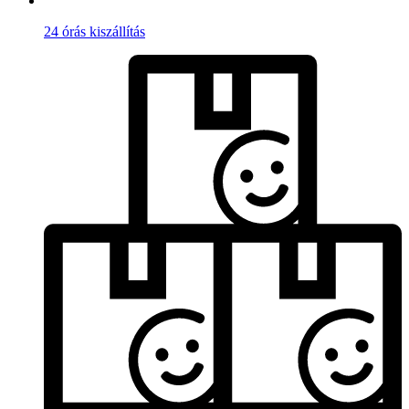
24 órás kiszállítás