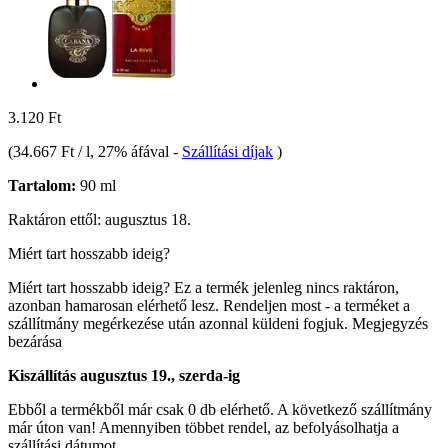
3.120 Ft
(
34.667 Ft / l
, 27% áfával
-
Szállítási díjak
)
Tartalom:
90 ml
Raktáron ettől: augusztus 18.
Miért tart hosszabb ideig?
Miért tart hosszabb ideig?
Ez a termék jelenleg nincs raktáron,
azonban hamarosan elérhető lesz. Rendeljen most - a terméket a
szállítmány megérkezése után azonnal küldeni fogjuk.
Megjegyzés
bezárása
Kiszállítás augusztus 19., szerda-ig
Ebből a termékből már csak 0 db elérhető. A következő szállítmány
már úton van! Amennyiben többet rendel, az befolyásolhatja a
szállítási dátumot.