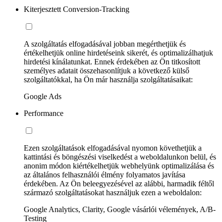
Kiterjesztett Conversion-Tracking
A szolgáltatás elfogadásával jobban megérthetjük és
értékelhetjük online hirdetéseink sikerét, és optimalizálhatjuk
hirdetési kínálatunkat. Ennek érdekében az Ön titkosított
személyes adatait összehasonlítjuk a következő külső
szolgáltatókkal, ha Ön már használja szolgáltatásaikat:
Google Ads
Performance
Ezen szolgáltatások elfogadásával nyomon követhetjük a
kattintási és böngészési viselkedést a weboldalunkon belül, és
anonim módon kiértékelhetjük webhelyünk optimalizálása és
az általános felhasználói élmény folyamatos javítása
érdekében. Az Ön beleegyezésével az alábbi, harmadik féltől
származó szolgáltatásokat használjuk ezen a weboldalon:
Google Analytics, Clarity, Google vásárlói vélemények, A/B-
Testing