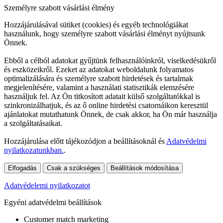
Személyre szabott vásárlási élmény
Hozzájárulásával sütiket (cookies) és egyéb technológiákat
használunk, hogy személyre szabott vásárlási élményt nyújtsunk
Önnek.
Ebből a célból adatokat gyűjtünk felhasználóinkról, viselkedésükről
és eszközeikről. Ezeket az adatokat weboldalunk folyamatos
optimalizálására és személyre szabott hirdetések és tartalmak
megjelenítésére, valamint a használati statisztikák elemzésére
használjuk fel. Az Ön titkosított adatait külső szolgáltatókkal is
szinkronizálhatjuk, és az ő online hirdetési csatornáikon keresztül
ajánlatokat mutathatunk Önnek, de csak akkor, ha Ön már használja
a szolgáltatásaikat.
Hozzájárulása előtt tájékozódjon a beállításoknál és
Adatvédelmi
nyilatkozatunkban.
.
Elfogadás
Csak a szükséges
Beállítások módosítása
Adatvédelemi nyilatkozatot
Egyéni adatvédelmi beállítások
Customer match marketing