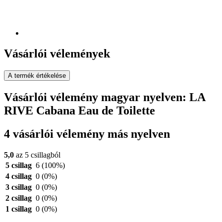
Vásárlói vélemények
A termék értékelése
Vásárlói vélemény magyar nyelven: LA
RIVE Cabana Eau de Toilette
4 vásárlói vélemény más nyelven
5,0
az 5 csillagból
5 csillag
6
(100%)
4 csillag
0
(0%)
3 csillag
0
(0%)
2 csillag
0
(0%)
1 csillag
0
(0%)