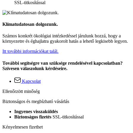
SSL-titkosítással
Klímatudatosan dolgozunk.
Számos konkrét ökológiai intézkedéssel járulunk hozzá, hogy a
környezetre és éghajlatra gyakorolt hatás a lehető legkisebb legyen.
Itt további információkat talál.
További segítségre van szüksége rendelésével kapcsolatban?
Szívesen válaszolunk kérdéseire.
Kapcsolat
Ellenőrzött minőség
Biztonságos és megbízható vásárlás
Ingyenes visszaküldés
Biztonságos fizetés
SSL-titkosítással
Kényelmesen fizethet