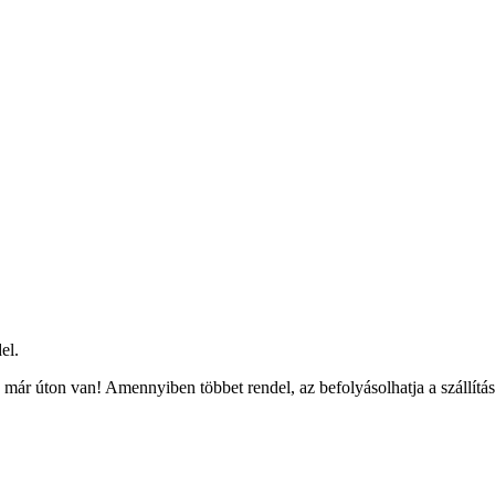
el.
már úton van! Amennyiben többet rendel, az befolyásolhatja a szállítás