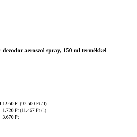
 dezodor aeroszol spray, 150 ml termékkel
l
1.950 Ft
(97.500 Ft / l)
1.720 Ft
(11.467 Ft / l)
3.670 Ft