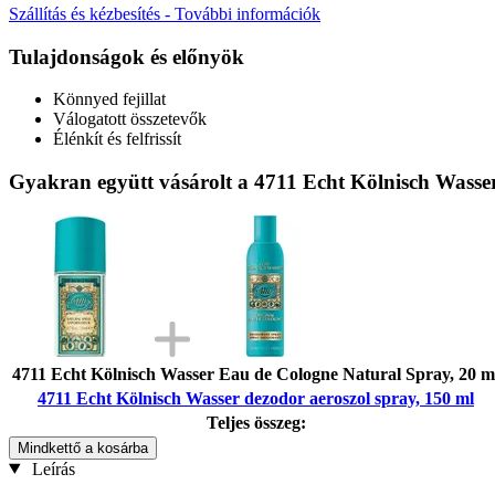
Szállítás és kézbesítés - További információk
Tulajdonságok és előnyök
Könnyed fejillat
Válogatott összetevők
Élénkít és felfrissít
Gyakran együtt vásárolt a 4711 Echt Kölnisch Wasser
4711 Echt Kölnisch Wasser Eau de Cologne Natural Spray, 20 m
4711 Echt Kölnisch Wasser dezodor aeroszol spray, 150 ml
Teljes összeg:
Mindkettő a kosárba
Leírás