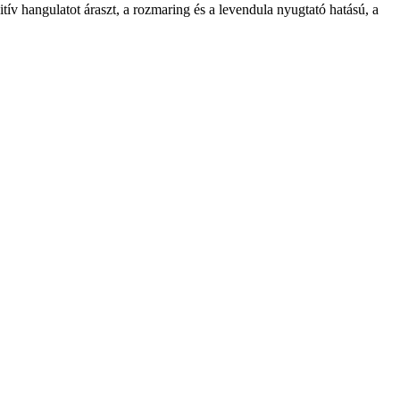
tív hangulatot áraszt, a rozmaring és a levendula nyugtató hatású, a